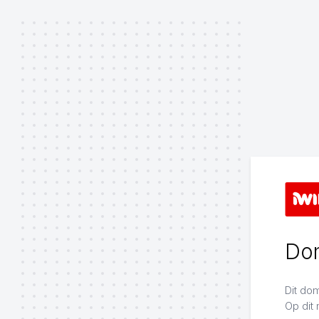
Do
Dit do
Op dit