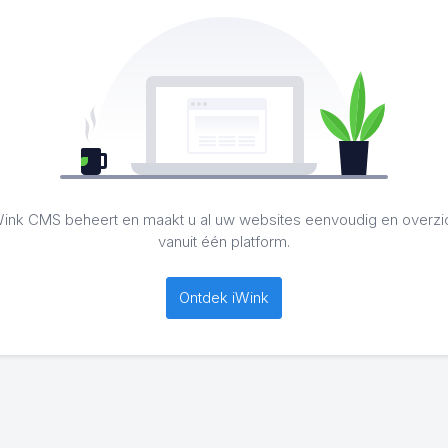
ink CMS beheert en maakt u al uw websites eenvoudig en overzic
vanuit één platform.
Ontdek iWink