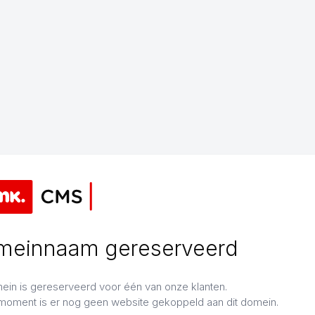
meinnaam gereserveerd
mein is gereserveerd voor één van onze klanten.
 moment is er nog geen website gekoppeld aan dit domein.